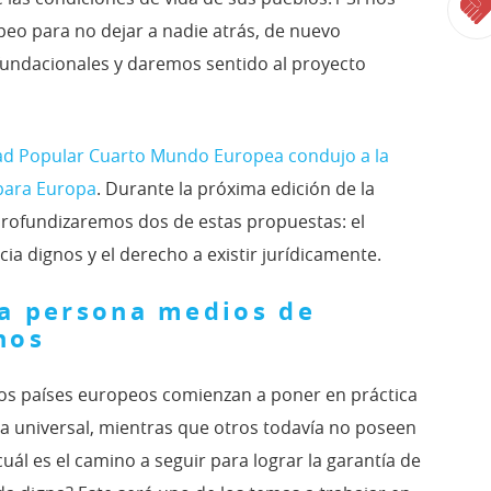
eo para no dejar a nadie atrás, de nuevo
fundacionales y daremos sentido al proyecto
dad Popular Cuarto Mundo Europea condujo a la
para Europa
. Durante la próxima edición de la
rofundizaremos dos de estas propuestas: el
a dignos y el derecho a existir jurídicamente.
da persona medios de
nos
nos países europeos comienzan a poner en práctica
ca universal, mientras que otros todavía no poseen
ál es el camino a seguir para lograr la garantía de