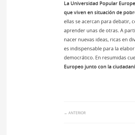
La Universidad Popular Europe
que viven en situación de pobr
ellas se acercan para debatir,
aprender unas de otras. A parti
nacer nuevas ideas, ricas en d
es indispensable para la elabo
democrático. En resumidas cue
Europeo junto con la ciudadaní
←
ANTERIOR