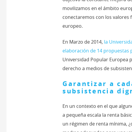
movilizamos en el ámbito europ
conectaremos con los valores 
europeo.
En Marzo de 2014,
la Universi
elaboración de 14 propuestas 
Universidad Popular Europea p
derecho a medios de subsistenci
Garantizar a ca
subsistencia dig
En un contexto en el que algu
a pequeña escala la renta bási
un régimen de renta mínima, ¿cu