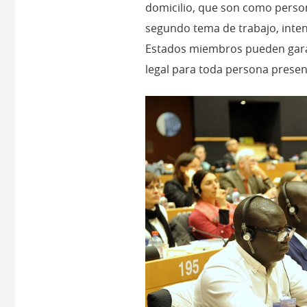
domicilio, que son como person
segundo tema de trabajo, inte
Estados miembros pueden garan
legal para toda persona present