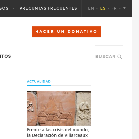
+
SOS
PREGUNTAS FRECUENTES
EN
ES
FR
HACER UN DONATIVO
NTOS
BUSCAR
ACTUALIDAD
Frente a las crisis del mundo,
la Declaración de Villarceaux