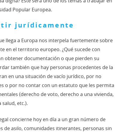
 digna? Este será uno de los temas a trabajar en
rsidad Popular Europea.
stir jurídicamente
que llega a Europa nos interpela fuertemente sobre
nte en el territorio europeo. ¿Qué sucede con
an obtener documentación o que pierden su
rdar también que hay personas procedentes de la
n en una situación de vacío jurídico, por no
 o por no contar con un estatuto que les permita
entales (derecho de voto, derecho a una vivienda,
 salud, etc.).
 legal concierne hoy en día a un gran número de
es de asilo, comunidades itinerantes, personas sin