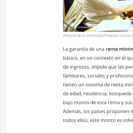
Plenaria de la Universidad Popular Cuarto
La garantía de una
renta míni
básico, en un contexto en el qu
de ingresos, impide que las p
familiares, sociales y profesio
tienen un sistema de renta mín
de edad, residencia, búsqueda 
bajo monto de esta renta y sus
Además, los países proponen m
todos ellos, este monto es infe