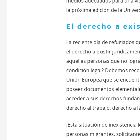
medios adecuados para una vida
la próxima edición de la Unive
El derecho a exi
La reciente ola de refugiados 
el derecho a existir jurídicame
aquellas personas que no logr
condición legal? Debemos reco
Unión Europea que se encuentra
poseer documentos elementales
acceder a sus derechos fundam
derecho al trabajo, derecho a la
¡Esta situación de inexistencia
personas migrantes, solicitant