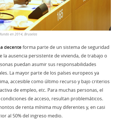
 Mundo en 2014, Bruselas
ma decente
forma parte de un sistema de seguridad
e la ausencia persistente de vivienda, de trabajo o
ersonas puedan asumir sus responsabilidades
nales. La mayor parte de los países europeos ya
ima, accesible como último recurso y bajo criterios
activa de empleo, etc. Para muchas personas, el
 condiciones de acceso, resultan problemáticos.
ontos de renta mínima muy diferentes y, en casi
rior al 50% del ingreso medio.