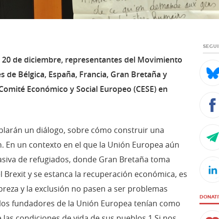
SEGUI
y 20 de diciembre, representantes del Movimiento
de Bélgica, España, Francia, Gran Bretaña y
l Comité Económico y Social Europeo (CESE) en
blarán un diálogo, sobre cómo construir una
n. En un contexto en el que la Unión Europea aún
masiva de refugiados, donde Gran Bretaña toma
l Brexit y se estanca la recuperación económica, es
breza y la exclusión no pasen a ser problemas
DONAT
los fundadores de la Unión Europea tenían como
 las condiciones de vida de sus pueblos.1 Si nos