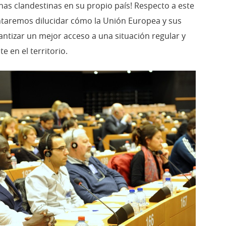
as clandestinas en su propio país! Respecto a este
ntaremos dilucidar cómo la Unión Europea y sus
tizar un mejor acceso a una situación regular y
e en el territorio.