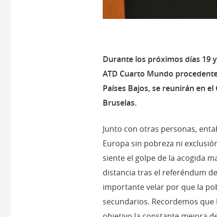
Durante los próximos días 19 
ATD Cuarto Mundo procedentes 
Países Bajos, se reunirán en e
Bruselas.
Junto con otras personas, enta
Europa sin pobreza ni exclusió
siente el golpe de la acogida 
distancia tras el referéndum de
importante velar por que la po
secundarios. Recordemos que 
objetivo la constante mejora de