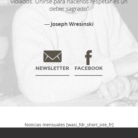
violados. Unirse para hacerlos respetar es un
deber sagrado"
Joseph Wresinski
NEWSLETTER
FACEBOOK
Boletín informativo
Noticias mensuales [wasi_fdr_short_site_fr]