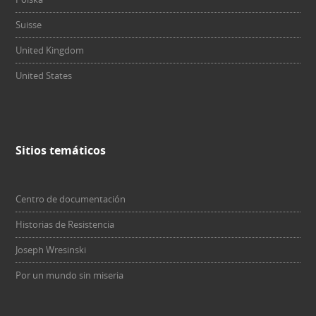
Suisse
United Kingdom
United States
Sitios temáticos
Centro de documentación
Historias de Resistencia
Joseph Wresinski
Por un mundo sin miseria