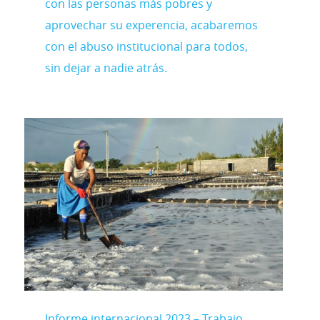
con las personas más pobres y
aprovechar su experencia, acabaremos
con el abuso institucional para todos,
sin dejar a nadie atrás.
Informe internacional 2023 – Trabajo