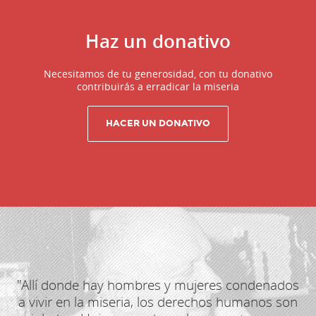
Haz un donativo
Necesitamos de tu generosidad, con tu donativo
contribuirás a erradicar la miseria
"Allí donde hay hombres y mujeres condenados
a vivir en la miseria, los derechos humanos son