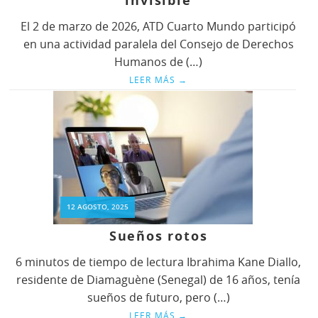
invisible
El 2 de marzo de 2026, ATD Cuarto Mundo participó
en una actividad paralela del Consejo de Derechos
Humanos de (…)
LEER MÁS
→
12 AGOSTO, 2025
Sueños rotos
6 minutos de tiempo de lectura Ibrahima Kane Diallo,
residente de Diamaguène (Senegal) de 16 años, tenía
sueños de futuro, pero (…)
LEER MÁS
→