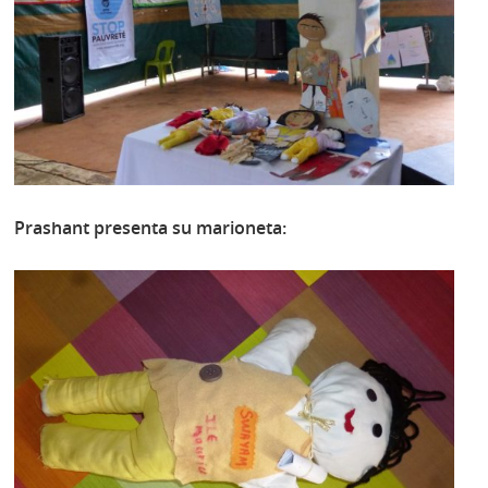
Prashant presenta su marioneta: