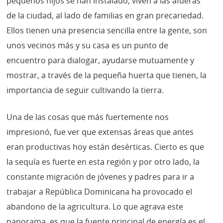
pequeños hijos se han instalado; viven a las afueras
de la ciudad, al lado de familias en gran precariedad.
Ellos tienen una presencia sencilla entre la gente, son
unos vecinos más y su casa es un punto de
encuentro para dialogar, ayudarse mutuamente y
mostrar, a través de la pequeña huerta que tienen, la
importancia de seguir cultivando la tierra.
Una de las cosas que más fuertemente nos
impresionó, fue ver que extensas áreas que antes
eran productivas hoy están desérticas. Cierto es que
la sequía es fuerte en esta región y por otro lado, la
constante migración de jóvenes y padres para ir a
trabajar a República Dominicana ha provocado el
abandono de la agricultura. Lo que agrava este
panorama, es que la fuente principal de energía es el