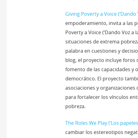
Giving Poverty a Voice (‘Dando 
empoderamiento, invita a las p
Poverty a Voice (‘Dando Voz a l
situaciones de extrema pobreza
palabra en cuestiones y decisi
blog, el proyecto incluye foros
fomento de las capacidades y o
democrático. El proyecto tambi
asociaciones y organizaciones 
para fortalecer los vínculos en
pobreza.
The Roles We Play (‘Los papel
cambiar los estereotipos negati