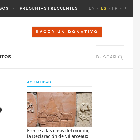
+
SOS
PREGUNTAS FRECUENTES
EN
ES
FR
HACER UN DONATIVO
NTOS
BUSCAR
ACTUALIDAD
o
Frente a las crisis del mundo,
la Declaración de Villarceaux