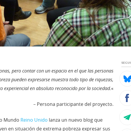
SEGUI
onas, pero contar con un espacio en el que las personas
obreza pueden expresarse muestra todo tipo de riquezas,
o experiencial en absoluto reconocido por la sociedad.
«
– Persona participante del proyecto.
rto Mundo
Reino Unido
lanza un nuevo blog que
iven en situación de extrema pobreza expresar sus