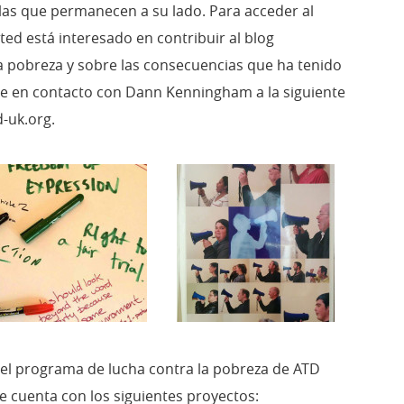
las que permanecen a su lado. Para acceder al
usted está interesado en contribuir al blog
la pobreza y sobre las consecuencias que ha tenido
se en contacto con Dann Kenningham a la siguiente
-uk.org
.
del programa de lucha contra la pobreza de ATD
 cuenta con los siguientes proyectos: