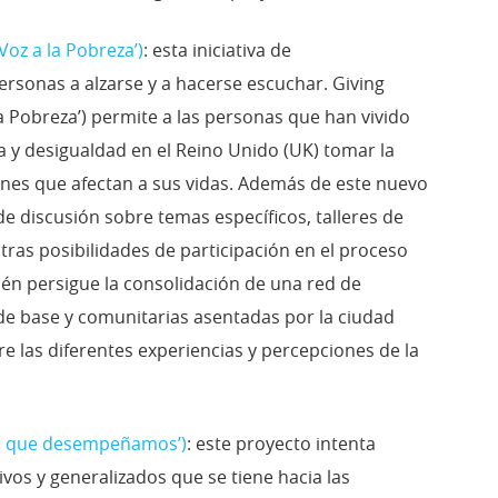
Voz a la Pobreza’)
: esta iniciativa de
ersonas a alzarse y a hacerse escuchar. Giving
a Pobreza’) permite a las personas que han vivido
 y desigualdad en el Reino Unido (UK) tomar la
ones que afectan a sus vidas. Además de este nuevo
 de discusión sobre temas específicos, talleres de
tras posibilidades de participación en el proceso
én persigue la consolidación de una red de
de base y comunitarias asentadas por la ciudad
tre las diferentes experiencias y percepciones de la
es que desempeñamos’)
: este proyecto intenta
vos y generalizados que se tiene hacia las