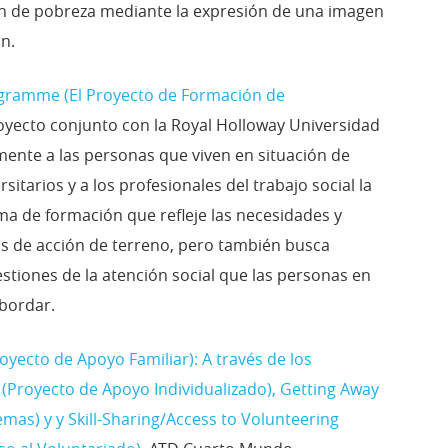
ón de pobreza mediante la expresión de una imagen
ón.
ogramme (El Proyecto de Formación de
royecto conjunto con la Royal Holloway Universidad
ente a las personas que viven en situación de
sitarios y a los profesionales del trabajo social la
ma de formación que refleje las necesidades y
s de acción de terreno, pero también busca
stiones de la atención social que las personas en
abordar.
ecto de Apoyo Familiar): A través de los
(Proyecto de Apoyo Individualizado), Getting Away
mas) y y Skill-Sharing/Access to Volunteering