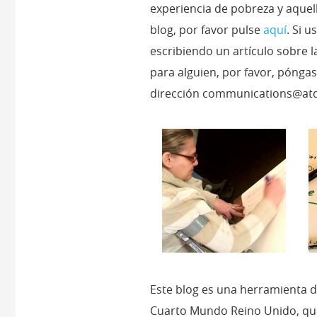
experiencia de pobreza y aquel
blog, por favor pulse
aquí
. Si 
escribiendo un artículo sobre 
para alguien, por favor, pónga
dirección
communications@atd
Este blog es una herramienta 
Cuarto Mundo Reino Unido, que