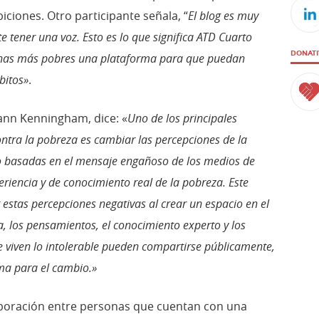
iciones. Otro participante señala, “
El blog es muy
 tener una voz. Esto es lo que significa ATD Cuarto
DONAT
onas más pobres una plataforma para que puedan
bitos»
.
ann Kenningham, dice: «
Uno de los principales
ontra la pobreza es cambiar las percepciones de la
o basadas en el mensaje engañoso de los medios de
eriencia y de conocimiento real de la pobreza. Este
 estas percepciones negativas al crear un espacio en el
a, los pensamientos, el conocimiento experto y los
e viven lo intolerable pueden compartirse públicamente,
ma para el cambio.»
laboración entre personas que cuentan con una