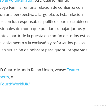
o al Voluntariado)
, ATD Cuarto Mundo
yo Familiar en una relación de confianza con
on una perspectiva a largo plazo. Esta relación
s con los responsables políticos para restablecer
ofesionales de modo que puedan trabajar juntos y
e a partir de la puesta en común de todos estos
aislamiento y la exclusión y reforzar los pasos
 en situación de pobreza para que su propia vida
TD Cuarto Mundo Reino Unido, véase:
Twitter
perts
, o
DFourthWorldUK/