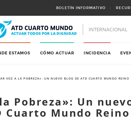
BOLETÍN INFORMATIVO
RECUR
NDE ESTAMOS
CÓMO ACTUAR
INCIDENCIA
EVE
AR VOZ A LA POBREZA»: UN NUEVO BLOG DE ATD CUARTO MUNDO REINO
 la Pobreza»: Un nuev
D Cuarto Mundo Reino