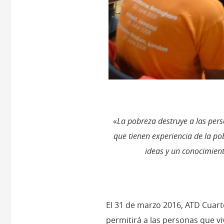
«
La pobreza destruye a las pers
que tienen experiencia de la p
ideas y un conocimient
El 31 de marzo 2016, ATD Cua
permitirá a las personas que v