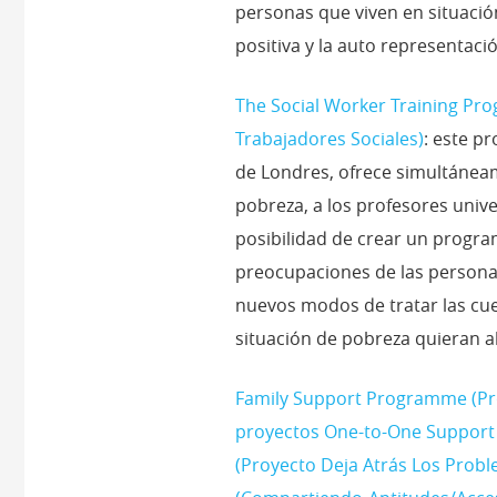
personas que viven en situaci
positiva y la auto representaci
The Social Worker Training Pr
Trabajadores Sociales)
: este p
de Londres, ofrece simultáneam
pobreza, a los profesores univer
posibilidad de crear un progra
preocupaciones de las persona
nuevos modos de tratar las cue
situación de pobreza quieran 
Family Support Programme (Proy
proyectos One-to-One Support 
(Proyecto Deja Atrás Los Proble